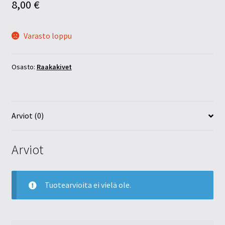
8,00
€
Varasto loppu
Osasto:
Raakakivet
Arviot (0)
Arviot
Tuotearvioita ei vielä ole.