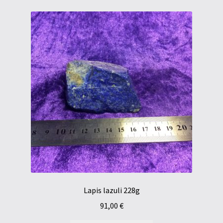
Lapis lazuli 228g
91,00
€