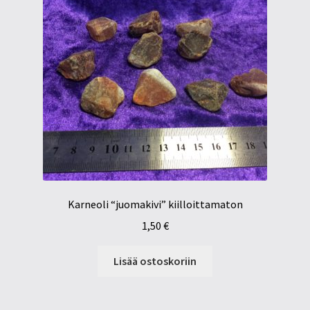
Karneoli “juomakivi” kiilloittamaton
1,50
€
Lisää ostoskoriin