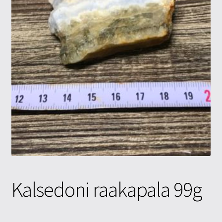
Tietosuojaseloste
Tuotteet
Yritysinfo
Kalsedoni raakapala 99g