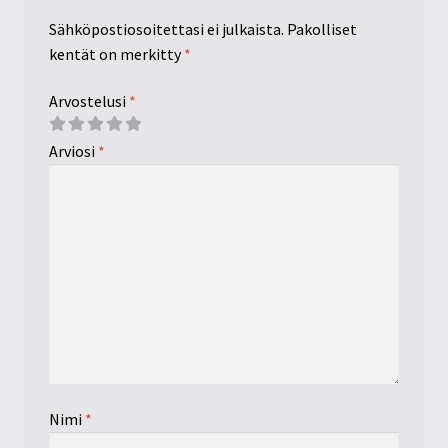
Sähköpostiosoitettasi ei julkaista.
Pakolliset
kentät on merkitty
*
Arvostelusi
*
Arviosi
*
Nimi
*