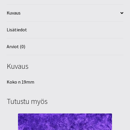
Kuvaus
Lisätiedot
Arviot (0)
Kuvaus
Koko n 19mm
Tutustu myös