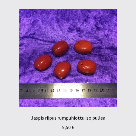
Jaspis riipus rumpuhiottu iso pullea
9,50
€