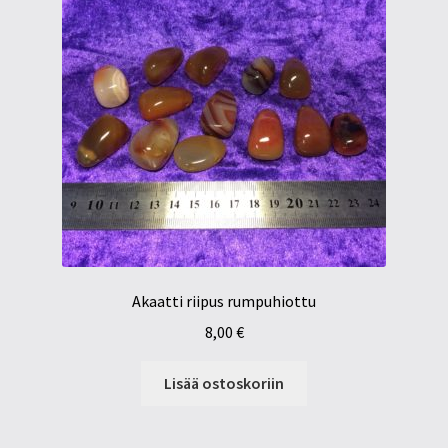
Akaatti riipus rumpuhiottu
8,00
€
Lisää ostoskoriin