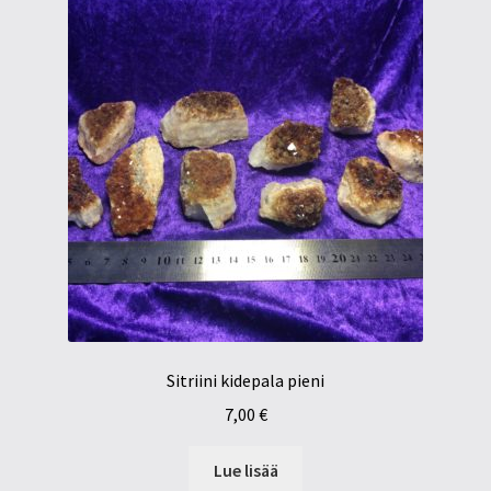
Sitriini kidepala pieni
7,00
€
Lue lisää