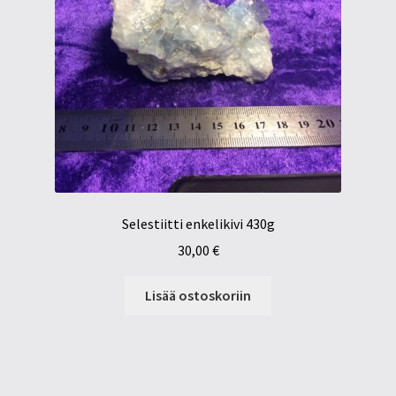
Selestiitti enkelikivi 430g
30,00
€
Lisää ostoskoriin