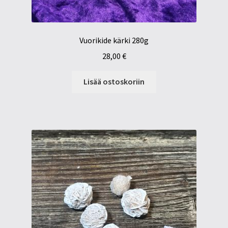
Vuorikide kärki 280g
28,00
€
Lisää ostoskoriin