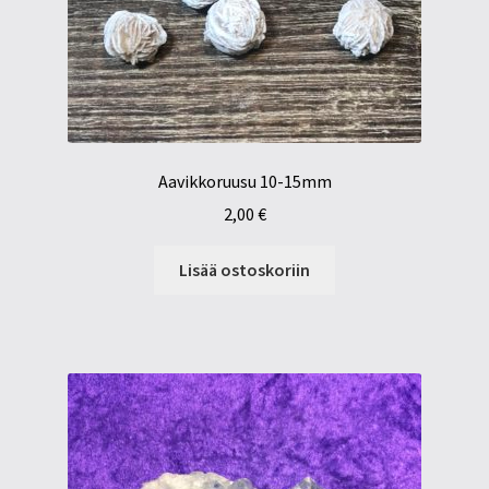
Aavikkoruusu 10-15mm
2,00
€
Lisää ostoskoriin