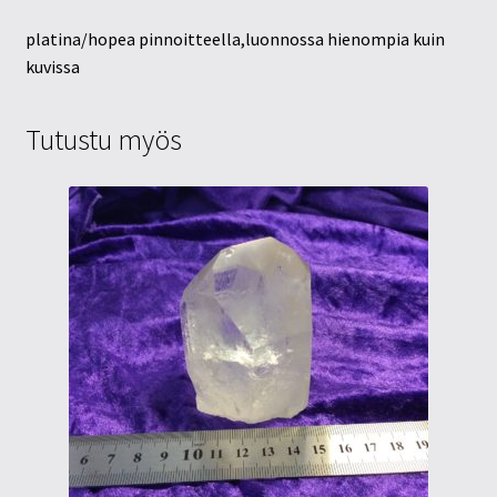
platina/hopea pinnoitteella,luonnossa hienompia kuin
kuvissa
Tutustu myös