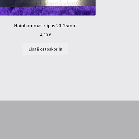
Hainhammas riipus 20-25mm
4,80
€
Lisää ostoskoriin