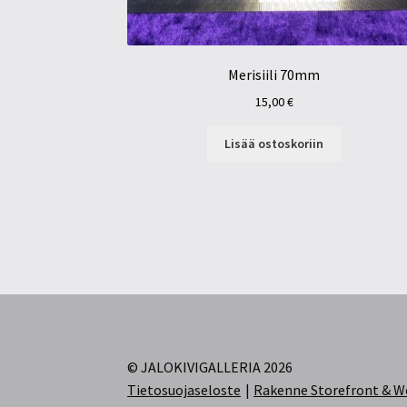
Merisiili 70mm
15,00
€
Lisää ostoskoriin
© JALOKIVIGALLERIA 2026
Tietosuojaseloste
Rakenne Storefront &