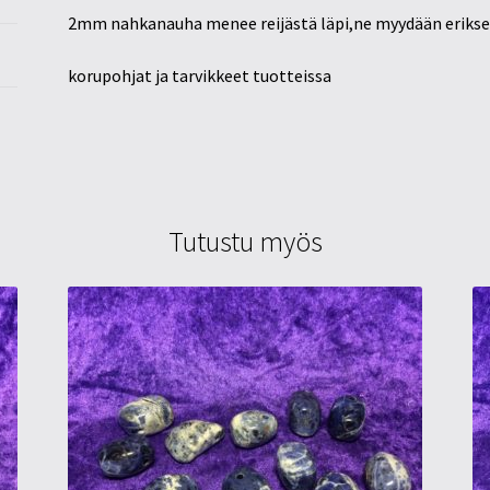
2mm nahkanauha menee reijästä läpi,ne myydään eriks
korupohjat ja tarvikkeet tuotteissa
Tutustu myös