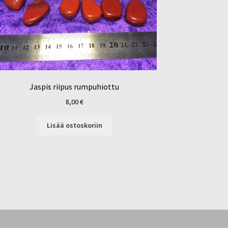
Jaspis riipus rumpuhiottu
8,00
€
Lisää ostoskoriin