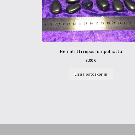
Hematiitti riipus rumpuhiottu
8,00
€
Lisää ostoskoriin