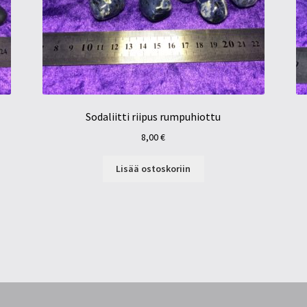
Sodaliitti riipus rumpuhiottu
8,00
€
Lisää ostoskoriin