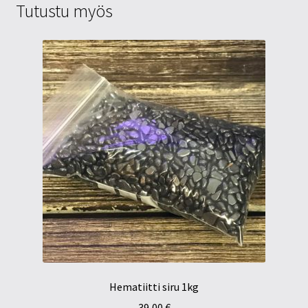
Tutustu myös
Hematiitti siru 1kg
39,00
€