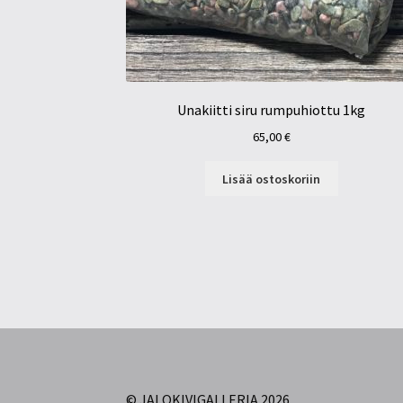
Unakiitti siru rumpuhiottu 1kg
65,00
€
Lisää ostoskoriin
© JALOKIVIGALLERIA 2026