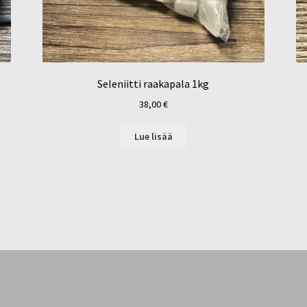
Seleniitti raakapala 1kg
38,00
€
Lue lisää