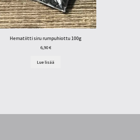
Hematiitti siru rumpuhiottu 100g
6,90
€
Lue lisää