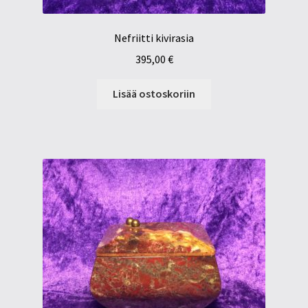
Nefriitti kivirasia
395,00
€
Lisää ostoskoriin