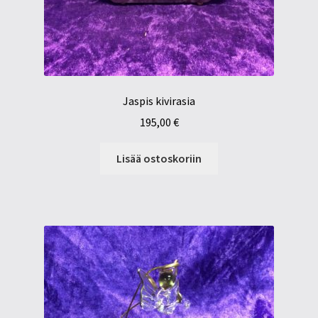
Jaspis kivirasia
195,00
€
Lisää ostoskoriin