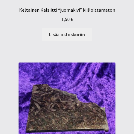
Keltainen Kalsiitti “juomakivi” kiilloittamaton
1,50
€
Lisää ostoskoriin