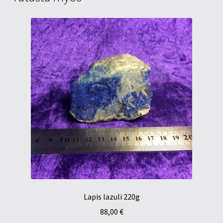
Lapis lazuli 220g
88,00
€