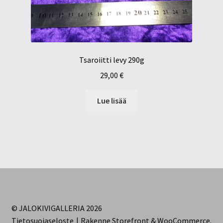
Tsaroiitti levy 290g
29,00
€
Lue lisää
© JALOKIVIGALLERIA 2026
Tietosuojaseloste
Rakenne Storefront & WooCommerce
.