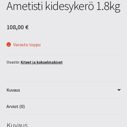
Ametisti kidesykerö 1.8kg
108,00
€
Varasto loppu
Osasto:
Kiteet ja kokoelmakivet
Kuvaus
Arviot (0)
Kuvaus