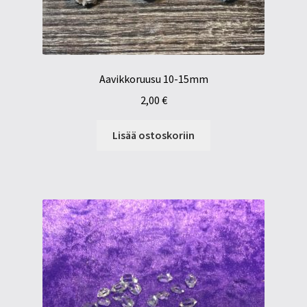
Aavikkoruusu 10-15mm
2,00
€
Lisää ostoskoriin