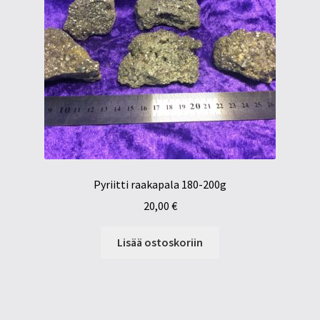
Pyriitti raakapala 180-200g
20,00
€
Lisää ostoskoriin