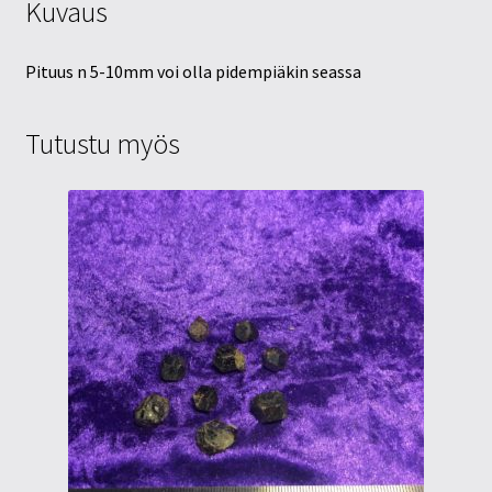
Kuvaus
Pituus n 5-10mm voi olla pidempiäkin seassa
Tutustu myös