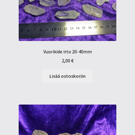
Vuorikide irto 20-40mm
2,00
€
Lisää ostoskoriin