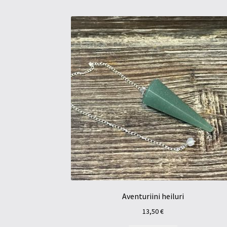
Aventuriini heiluri
13,50
€