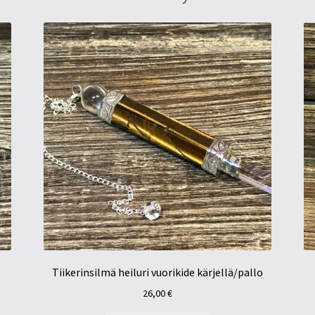
Tiikerinsilmä heiluri vuorikide kärjellä/pallo
26,00
€