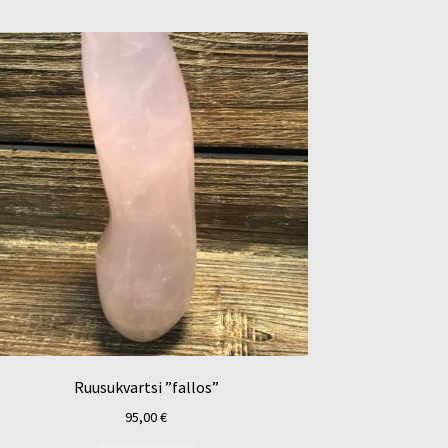
Ruusukvartsi ”fallos”
95,00
€