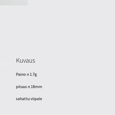
Kuvaus
Paino n 1.7g
pituus n 18mm
sahattu viipale