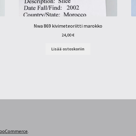
Nwa 869 kivimeteoriitti marokko
24,00
€
Lisää ostoskoriin
 WooCommerce
.