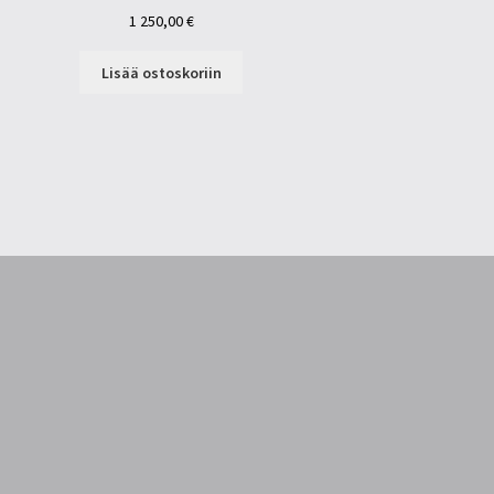
1 250,00
€
Lisää ostoskoriin