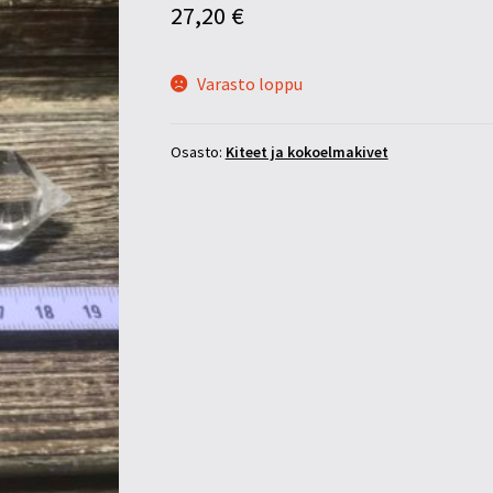
27,20
€
Varasto loppu
Osasto:
Kiteet ja kokoelmakivet