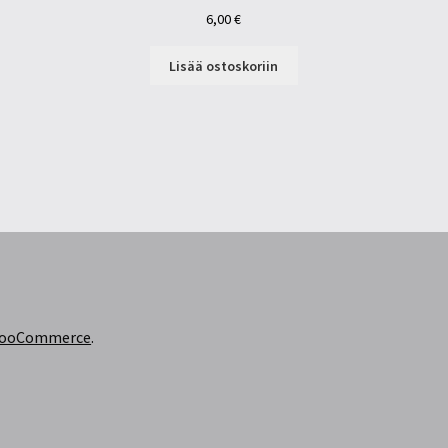
6,00
€
Lisää ostoskoriin
 WooCommerce
.