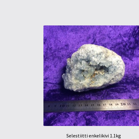
Selestiitti enkelikivi 1.1kg