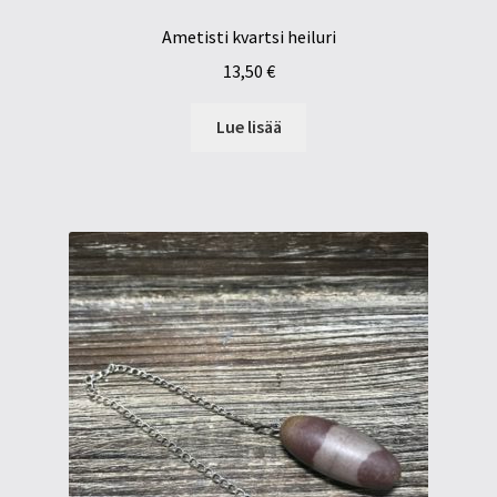
Ametisti kvartsi heiluri
13,50
€
Lue lisää