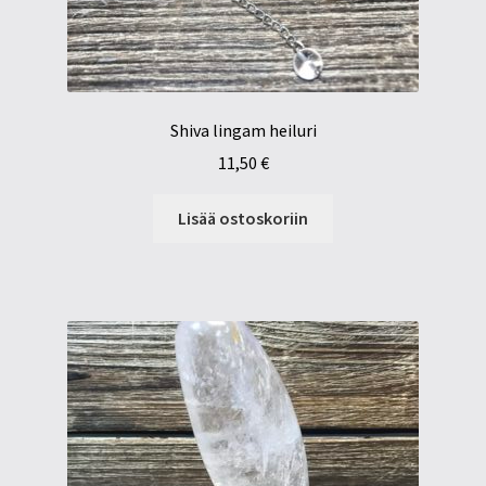
Shiva lingam heiluri
11,50
€
Lisää ostoskoriin