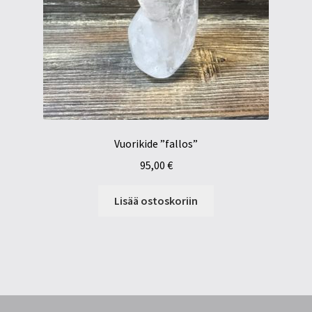
Vuorikide ”fallos”
95,00
€
Lisää ostoskoriin