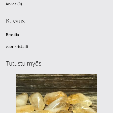
Arviot (0)
Kuvaus
Brasilia
vuorikristalli
Tutustu myös