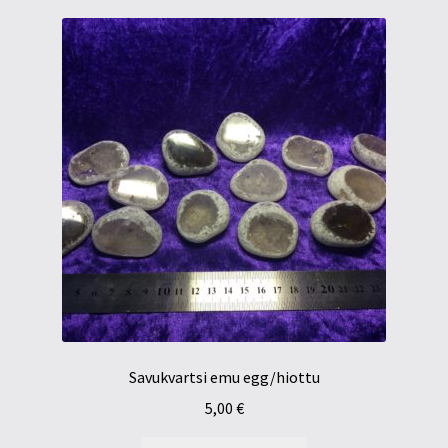
Savukvartsi emu egg/hiottu
5,00
€