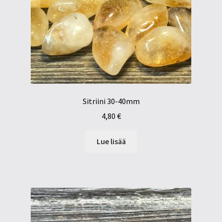
Sitriini 30-40mm
4,80
€
Lue lisää