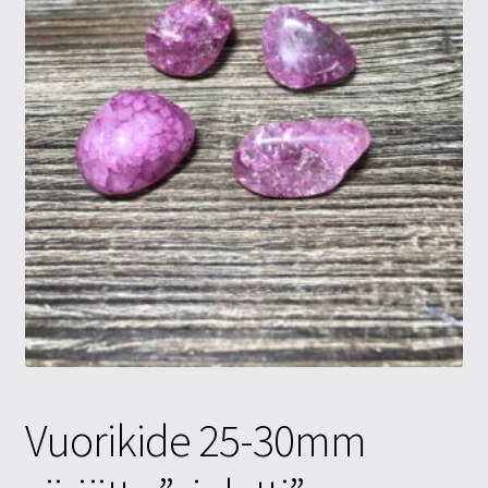
Tietosuojaseloste
Tuotteet
Yritysinfo
Vuorikide 25-30mm