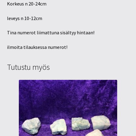
Korkeus n 20-24cm
leveys n 10-12cm
Tina numerot liimattuna sisältyy hintaan!
ilmoita tilauksessa numerot!
Tutustu myös