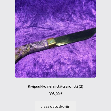
Kivipuukko nefriitti/tsaroiitti (2)
395,00
€
Lisää ostoskoriin