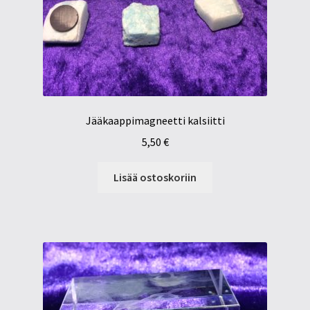
Jääkaappimagneetti kalsiitti
5,50
€
Lisää ostoskoriin