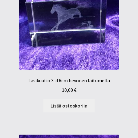
Lasikuutio 3-d 6cm hevonen laitumella
10,00
€
Lisää ostoskoriin