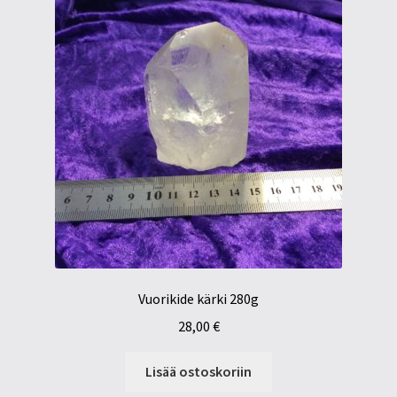
Vuorikide kärki 280g
28,00
€
Lisää ostoskoriin