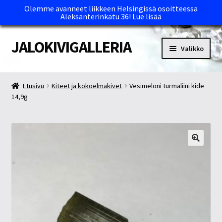
Olemme avanneet liikkeen Helsingissä osoitteessa
Aleksanterinkatu 36!
Lue lisää
JALOKIVIGALLERIA
Siirry
Siirry
Valikko
navigointiin
sisältöön
Etusivu
Etusivu
Kiteet ja kokoelmakivet
Vesimeloni turmaliini kide
14,9g
Kassa
Maksutavat ja Tärkeää tietää
Myymälät
Oma tili
Ostoskori