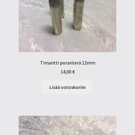
Timantti poranterä 12mm
14,00
€
Lisää ostoskoriin