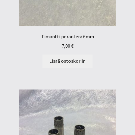
Timantti poranterä 6mm
7,00
€
Lisää ostoskoriin