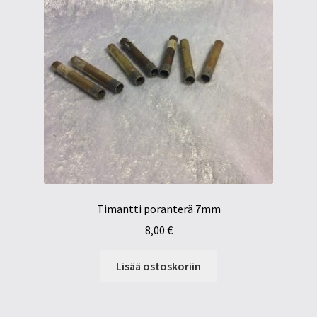
Timantti poranterä 7mm
8,00
€
Lisää ostoskoriin