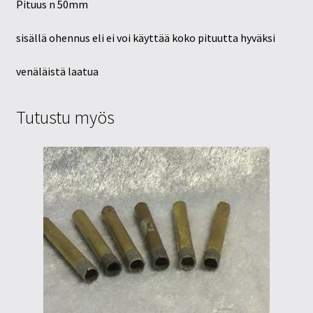
Pituus n 50mm
sisällä ohennus eli ei voi käyttää koko pituutta hyväksi
venäläistä laatua
Tutustu myös