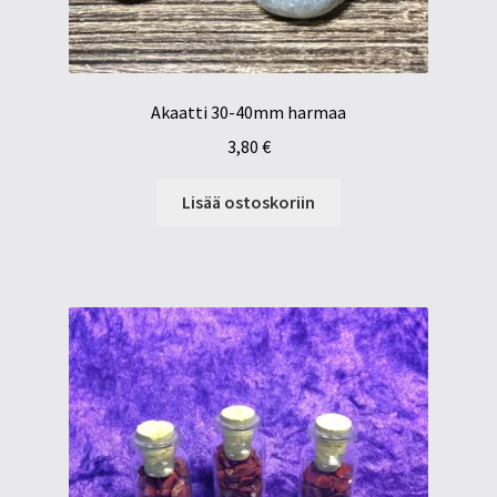
Akaatti 30-40mm harmaa
3,80
€
Lisää ostoskoriin