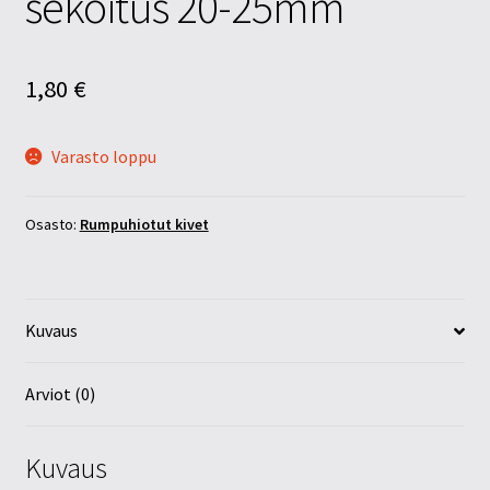
sekoitus 20-25mm
1,80
€
Varasto loppu
Osasto:
Rumpuhiotut kivet
Kuvaus
Arviot (0)
Kuvaus