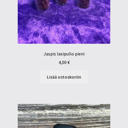
Jaspis lasipullo pieni
4,00
€
Lisää ostoskoriin