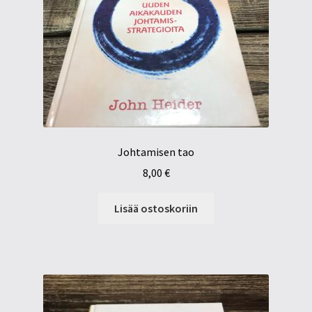
Johtamisen tao
8,00
€
Lisää ostoskoriin