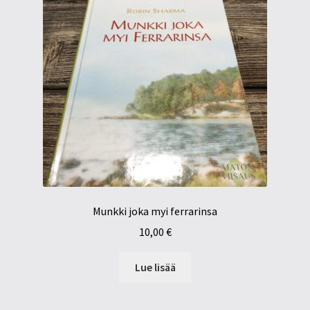
Munkki joka myi ferrarinsa
10,00
€
Lue lisää