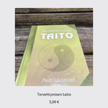
Tervehtymisen taito
5,00
€