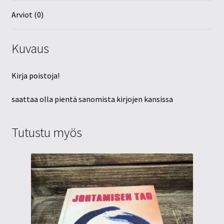
Arviot (0)
Kuvaus
Kirja poistoja!
saattaa olla pientä sanomista kirjojen kansissa
Tutustu myös