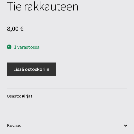
Tie rakkauteen
8,00
€
1 varastossa
Tie
Lisää ostoskoriin
rakkauteen
määrä
Osasto:
Kirjat
Kuvaus