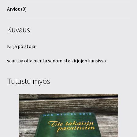
Arviot (0)
Kuvaus
Kirja poistoja!
saattaa olla pientä sanomista kirjojen kansissa
Tutustu myös