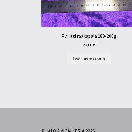
Pyriitti raakapala 180-200g
20,00
€
Lisää ostoskoriin
© JALOKIVIGALLERIA 2026