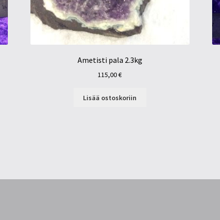
Ametisti pala 2.3kg
115,00
€
Lisää ostoskoriin