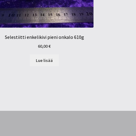
Selestiitti enkelikivi pieni onkalo 610g
60,00
€
Lue lisää