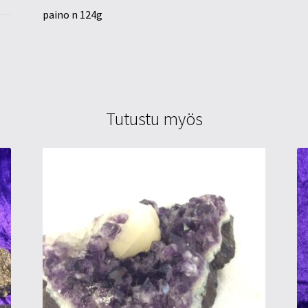
paino n 124g
Tutustu myös