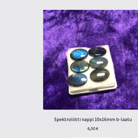
Spektroliitti nappi 10x16mm b-laatu
6,50
€