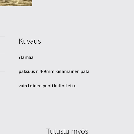
Kuvaus
Ylämaa
paksuus n 4-9mm kiilamainen pala
vain toinen puoli kiilloitettu
Tutustu myös