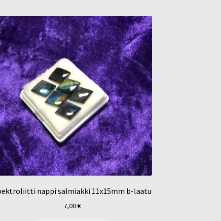
ektroliitti nappi salmiakki 11x15mm b-laatu
7,00
€