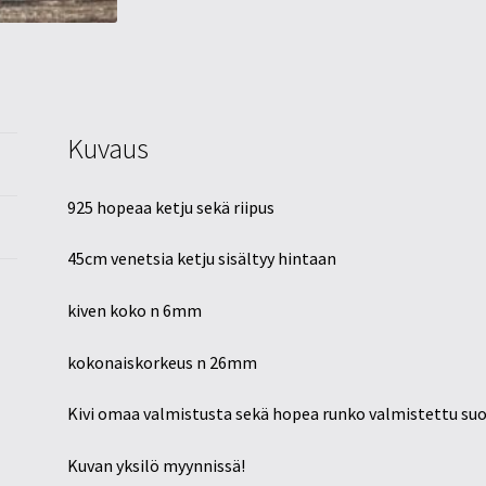
Kuvaus
925 hopeaa ketju sekä riipus
45cm venetsia ketju sisältyy hintaan
kiven koko n 6mm
kokonaiskorkeus n 26mm
Kivi omaa valmistusta sekä hopea runko valmistettu s
Kuvan yksilö myynnissä!