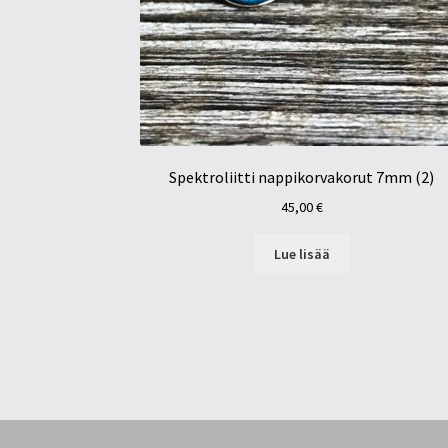
Spektroliitti nappikorvakorut 7mm (2)
45,00
€
Lue lisää