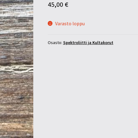
45,00
€
Varasto loppu
Osasto:
Spektroliitti ja Kultakorut