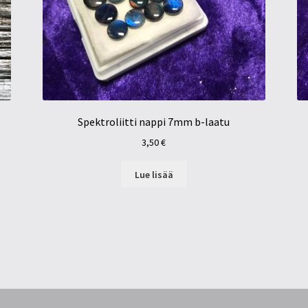
Spektroliitti nappi 7mm b-laatu
3,50
€
Lue lisää