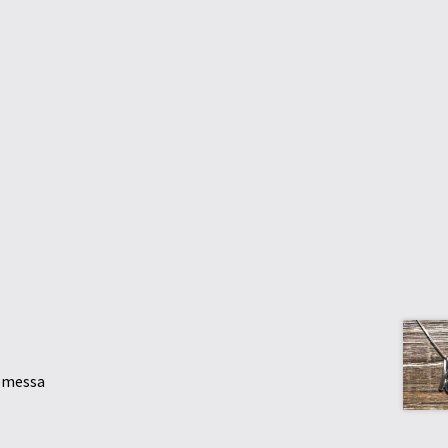
uomessa