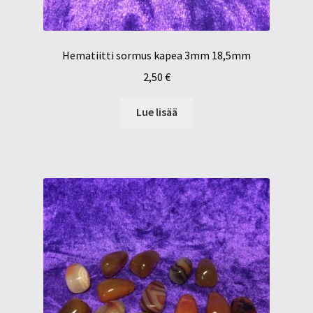
Hematiitti sormus kapea 3mm 18,5mm
2,50
€
Lue lisää