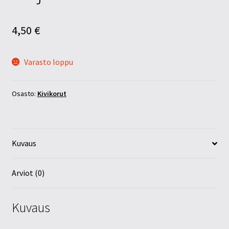
4,50
€
Varasto loppu
Osasto:
Kivikorut
Kuvaus
Arviot (0)
Kuvaus