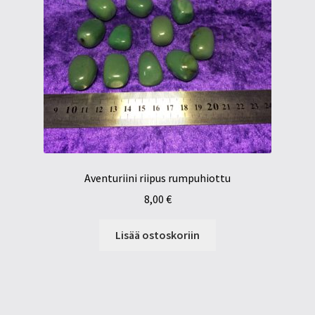
Aventuriini riipus rumpuhiottu
8,00
€
Lisää ostoskoriin