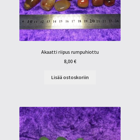
Akaatti riipus rumpuhiottu
8,00
€
Lisää ostoskoriin