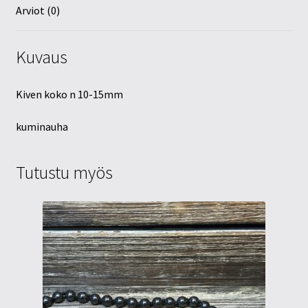
Arviot (0)
Kuvaus
Kiven koko n 10-15mm
kuminauha
Tutustu myös