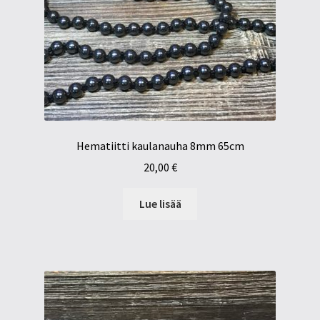
Hematiitti kaulanauha 8mm 65cm
20,00
€
Lue lisää