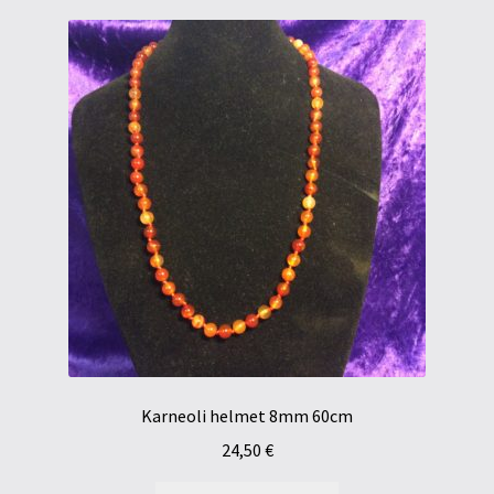
Karneoli helmet 8mm 60cm
24,50
€