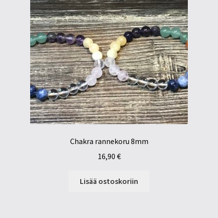
Chakra rannekoru 8mm
16,90
€
Lisää ostoskoriin