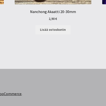
Nanchong Akaatti 20-30mm
2,90
€
Lisää ostoskoriin
 WooCommerce
.