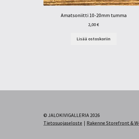
Amatsoniitti 10-20mm tumma
2,00
€
Lisää ostoskoriin
© JALOKIVIGALLERIA 2026
Tietosuojaseloste
Rakenne Storefront &