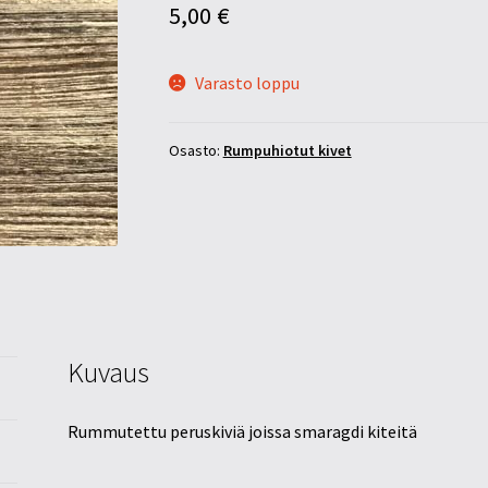
5,00
€
Varasto loppu
Osasto:
Rumpuhiotut kivet
Kuvaus
Rummutettu peruskiviä joissa smaragdi kiteitä