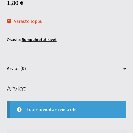
1,80
€
Varasto loppu
Osasto:
Rumpuhiotut kivet
Arviot (0)
Arviot
Tuotearvioita ei vielä ole.