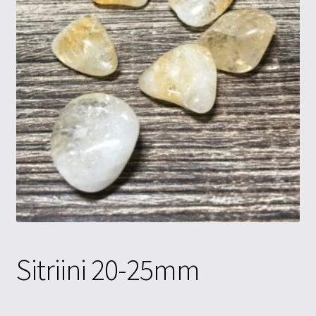
Tietosuojaseloste
Tuotteet
Yritysinfo
Sitriini 20-25mm