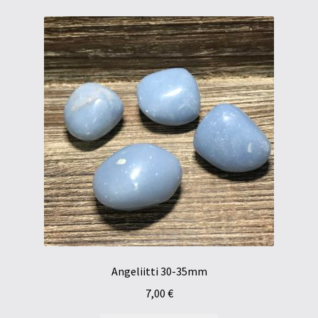
Angeliitti 30-35mm
7,00
€