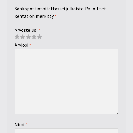
Sähköpostiosoitettasi ei julkaista.
Pakolliset
kentät on merkitty
*
Arvostelusi
*
Arviosi
*
Nimi
*