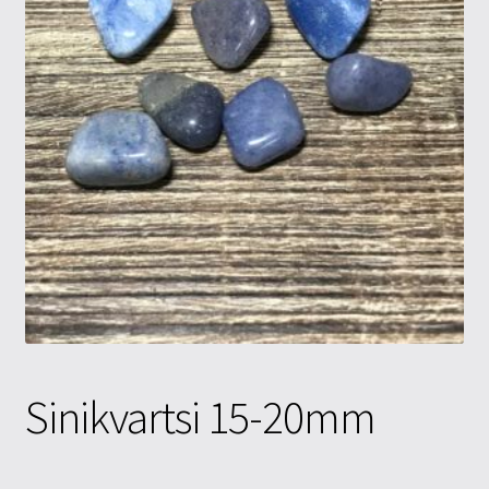
Tietosuojaseloste
Tuotteet
Yritysinfo
Sinikvartsi 15-20mm