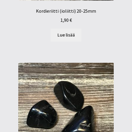
Kordieriitti (ioliitti) 20-25mm
1,90
€
Lue lisää