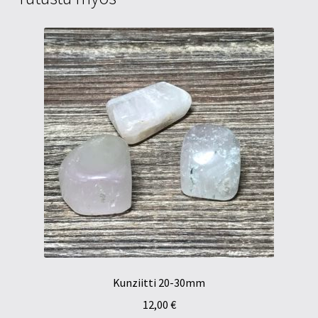
Kunziitti 20-30mm
12,00
€