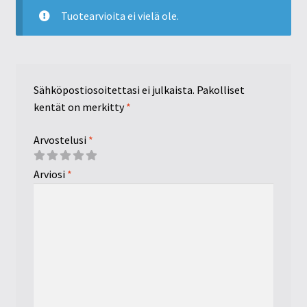
Tuotearvioita ei vielä ole.
Sähköpostiosoitettasi ei julkaista.
Pakolliset
kentät on merkitty
*
Arvostelusi
*
Arviosi
*