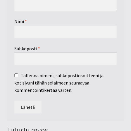
Nimi
*
Sähköposti
*
Tallenna nimeni, sähköpostiosoitteeni ja
kotisivuni tähän selaimeen seuraavaa
kommentointikertaa varten.
Tutustu myös