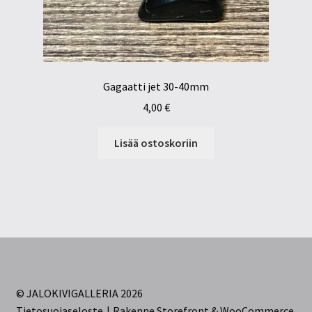
Gagaatti jet 30-40mm
4,00
€
Lisää ostoskoriin
© JALOKIVIGALLERIA 2026
Tietosuojaseloste
Rakenne Storefront & WooCommerce
.