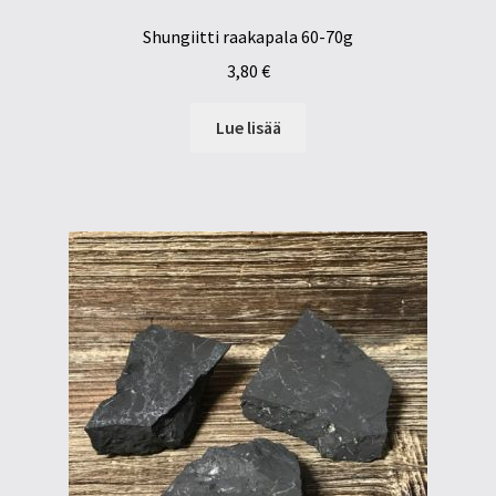
Shungiitti raakapala 60-70g
3,80
€
Lue lisää