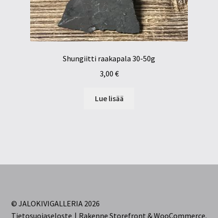
Shungiitti raakapala 30-50g
3,00
€
Lue lisää
© JALOKIVIGALLERIA 2026
Tietosuojaseloste
Rakenne Storefront & WooCommerce
.