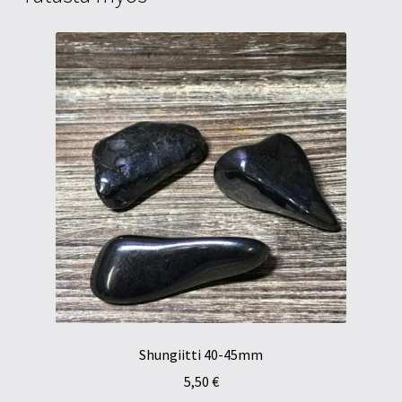
Shungiitti 40-45mm
5,50
€