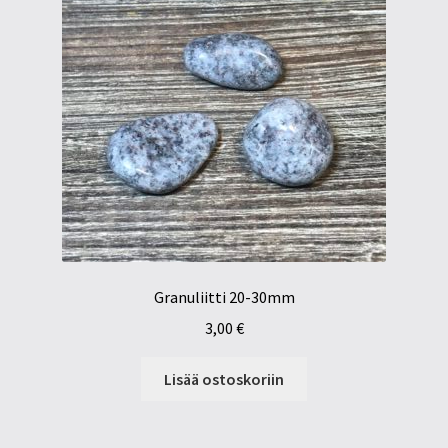
Granuliitti 20-30mm
3,00
€
Lisää ostoskoriin