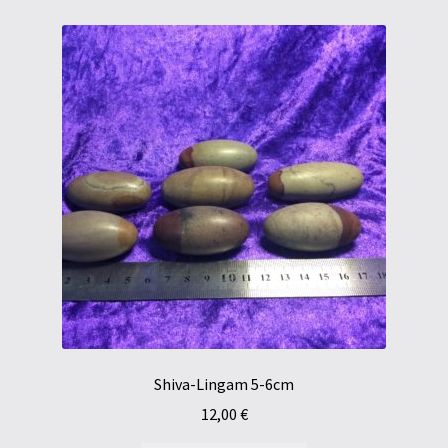
Shiva-Lingam 5-6cm
12,00
€