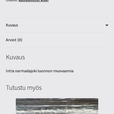
Osasto:
Rumpuhiotut kivet
Kuvaus
Arviot (0)
Kuvaus
Intia narmadajoki luonnon muovaamia
Tutustu myös