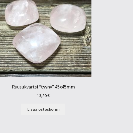
Ruusukvartsi “tyyny” 45x45mm
13,80
€
Lisää ostoskoriin