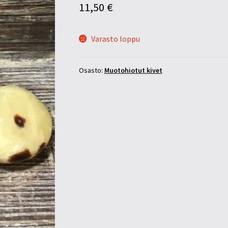
11,50
€
Varasto loppu
Osasto:
Muotohiotut kivet