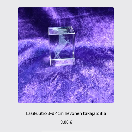
Lasikuutio 3-d 4cm hevonen takajaloilla
8,00
€