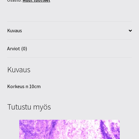
Osasto:
Muut tuotteet
Kuvaus
Arviot (0)
Kuvaus
Korkeus n 10cm
Tutustu myös