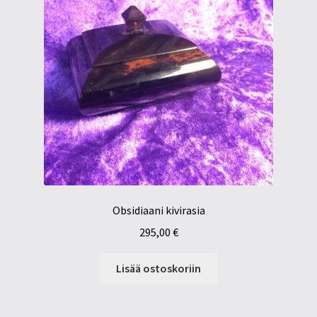
Obsidiaani kivirasia
295,00
€
Lisää ostoskoriin