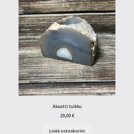
Akaatti tuikku
29,00
€
Lisää ostoskoriin