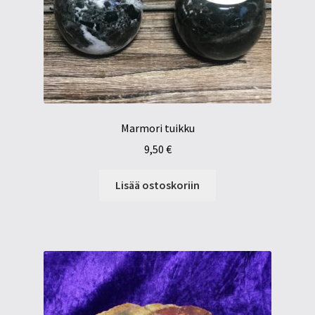
Marmori tuikku
9,50
€
Lisää ostoskoriin