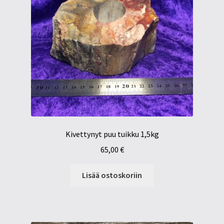
Kivettynyt puu tuikku 1,5kg
65,00
€
Lisää ostoskoriin