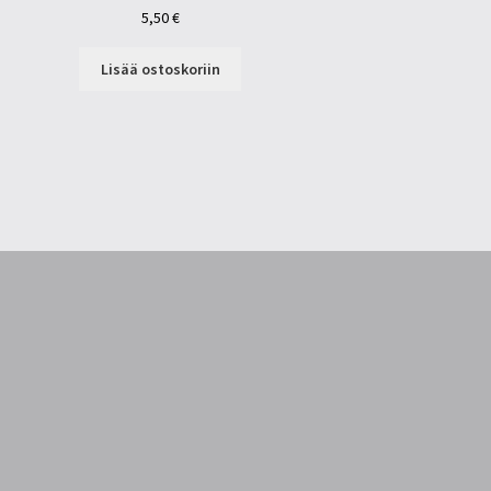
5,50
€
Lisää ostoskoriin