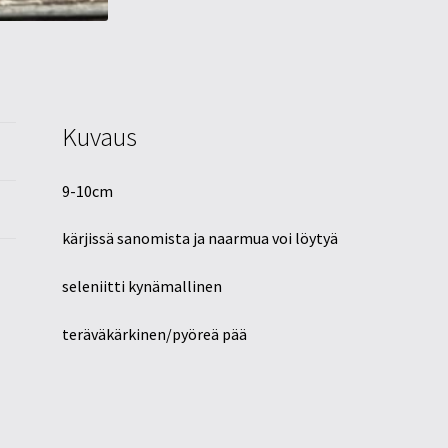
Kuvaus
9-10cm
kärjissä sanomista ja naarmua voi löytyä
seleniitti kynämallinen
teräväkärkinen/pyöreä pää