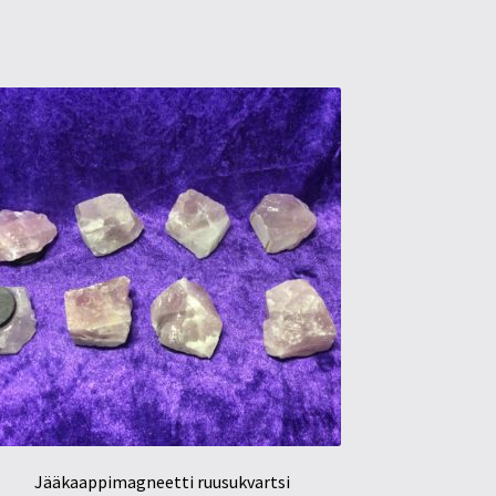
Jääkaappimagneetti ruusukvartsi