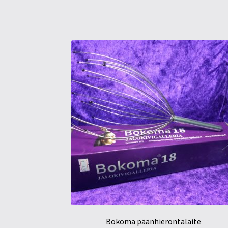
Bokoma päänhierontalaite