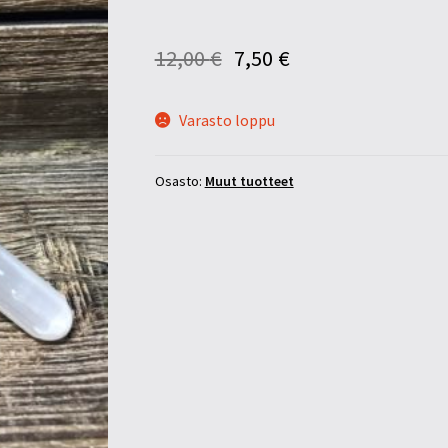
12,00
€
7,50
€
Varasto loppu
Osasto:
Muut tuotteet