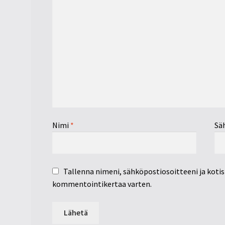
Nimi
*
Sä
Tallenna nimeni, sähköpostiosoitteeni ja koti
kommentointikertaa varten.