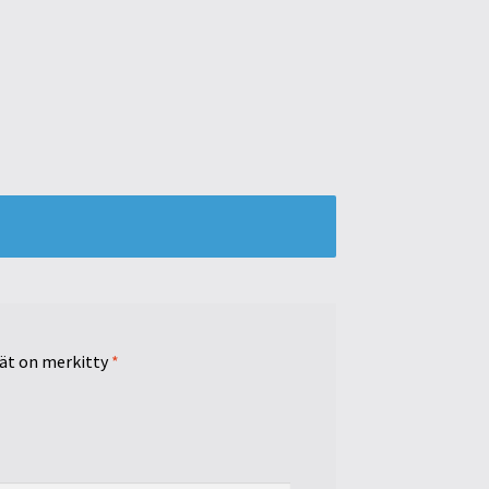
tät on merkitty
*