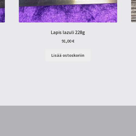
Lapis lazuli 228g
91,00
€
Lisää ostoskoriin