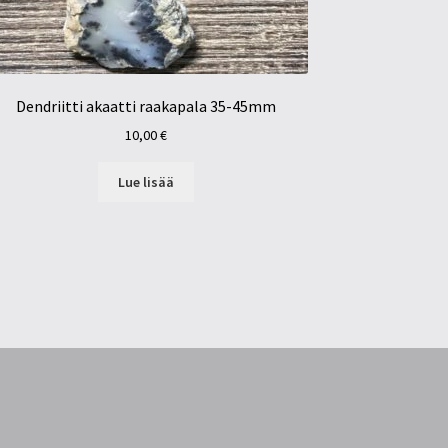
Dendriitti akaatti raakapala 35-45mm
10,00
€
Lue lisää