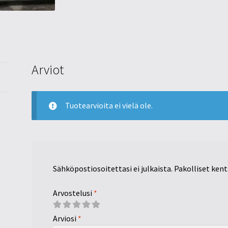
Arviot
Tuotearvioita ei vielä ole.
Sähköpostiosoitettasi ei julkaista.
Pakolliset ken
Arvostelusi
*
Arviosi
*