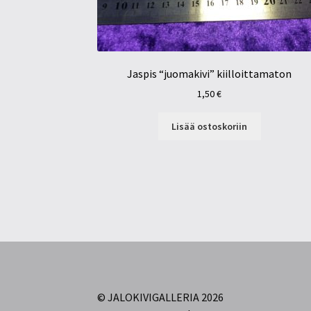
Jaspis “juomakivi” kiilloittamaton
1,50
€
Lisää ostoskoriin
© JALOKIVIGALLERIA 2026