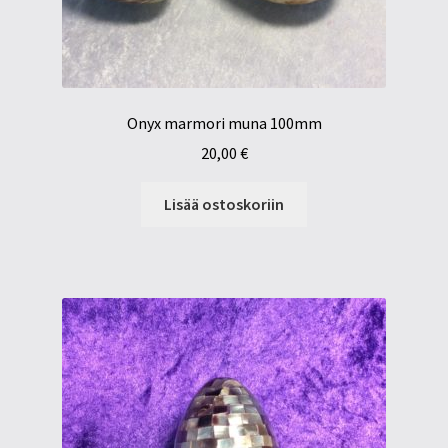
Onyx marmori muna 100mm
20,00
€
Lisää ostoskoriin