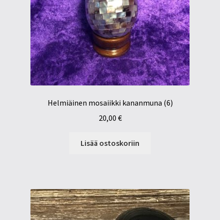
Helmiäinen mosaiikki kananmuna (6)
20,00
€
Lisää ostoskoriin