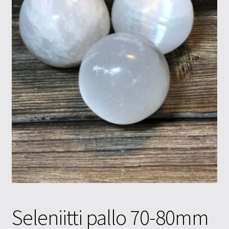
Tietosuojaseloste
Tuotteet
Yritysinfo
Seleniitti pallo 70-80mm