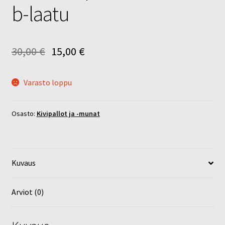
b-laatu
30,00
€
15,00
€
Varasto loppu
Osasto:
Kivipallot ja -munat
Kuvaus
Arviot (0)