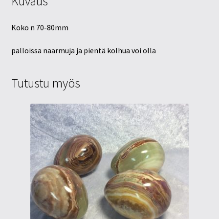
Kuvaus
Koko n 70-80mm
palloissa naarmuja ja pientä kolhua voi olla
Tutustu myös