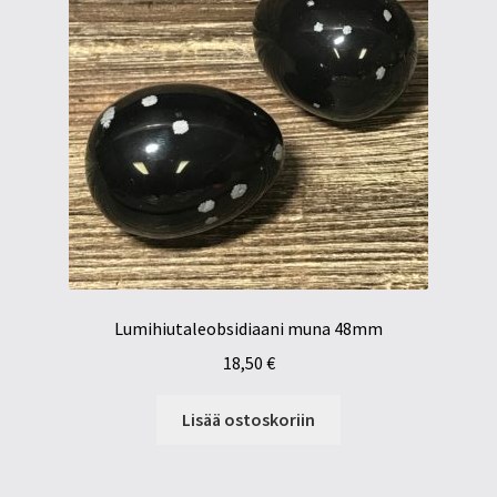
Lumihiutaleobsidiaani muna 48mm
18,50
€
Lisää ostoskoriin