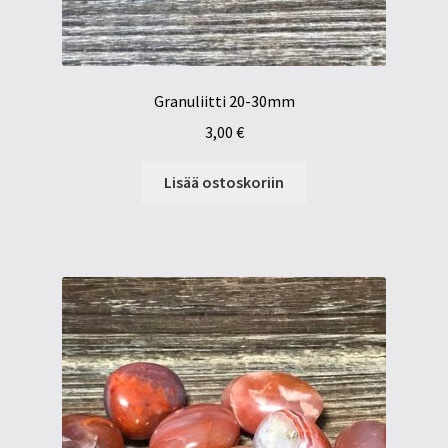
Granuliitti 20-30mm
3,00
€
Lisää ostoskoriin