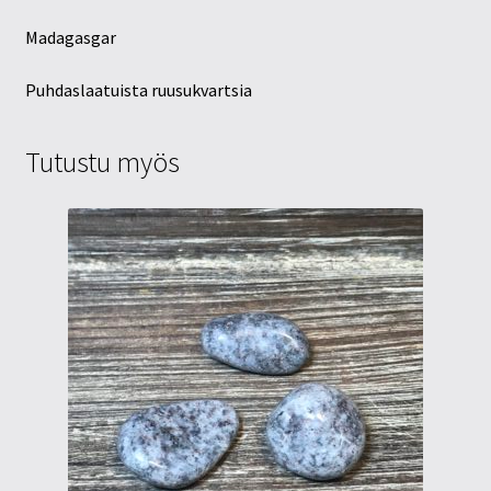
Madagasgar
Puhdaslaatuista ruusukvartsia
Tutustu myös