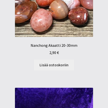
Nanchong Akaatti 20-30mm
2,90
€
Lisää ostoskoriin