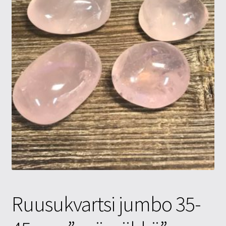
Tietosuojaseloste
Tuotteet
Yritysinfo
Ruusukvartsi jumbo 35-