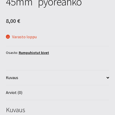
45mm ”pyöreähkö”
8,00
€
Varasto loppu
Osasto:
Rumpuhiotut kivet
Kuvaus
Arviot (0)
Kuvaus