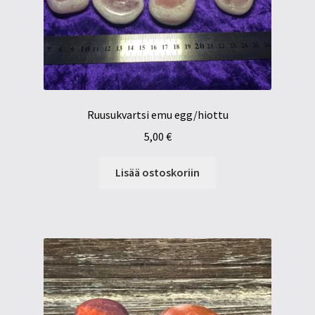
Ruusukvartsi emu egg/hiottu
5,00
€
Lisää ostoskoriin