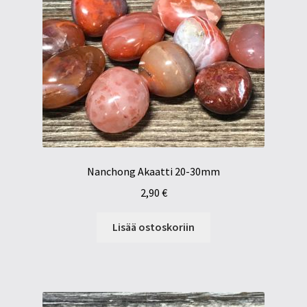
Nanchong Akaatti 20-30mm
2,90
€
Lisää ostoskoriin