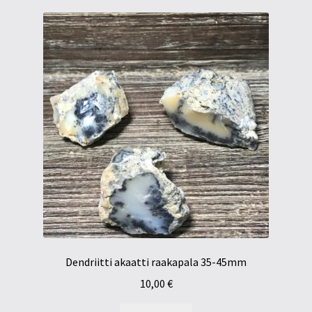
Dendriitti akaatti raakapala 35-45mm
10,00
€