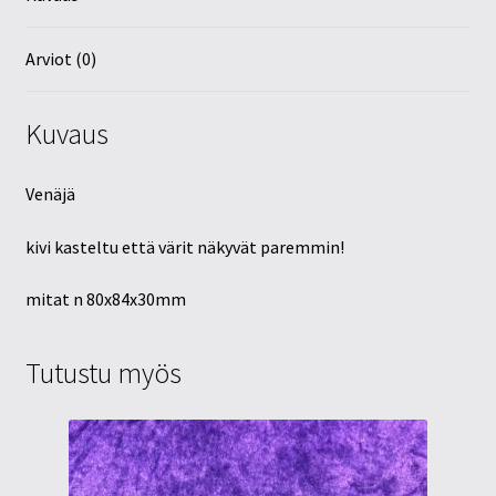
Arviot (0)
Kuvaus
Venäjä
kivi kasteltu että värit näkyvät paremmin!
mitat n 80x84x30mm
Tutustu myös