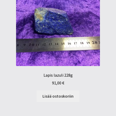
Lapis lazuli 228g
91,00
€
Lisää ostoskoriin