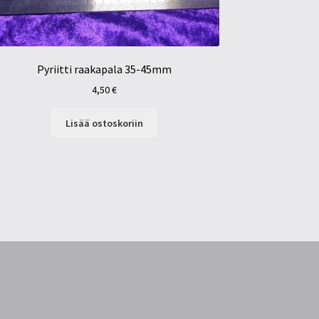
Pyriitti raakapala 35-45mm
4,50
€
Lisää ostoskoriin