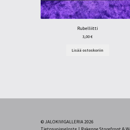
Rubelliitti
3,00
€
Lisää ostoskoriin
© JALOKIVIGALLERIA 2026
Tietosuojaseloste
Rakenne Storefront &