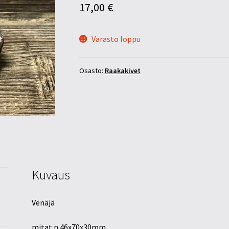
17,00
€
Varasto loppu
Osasto:
Raakakivet
Kuvaus
Venäjä
mitat n 46x70x30mm