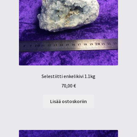
Selestiitti enkelikivi 1.1kg
70,00
€
Lisää ostoskoriin