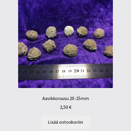
Aavikkoruusu 20-25mm
2,50
€
Lisää ostoskoriin