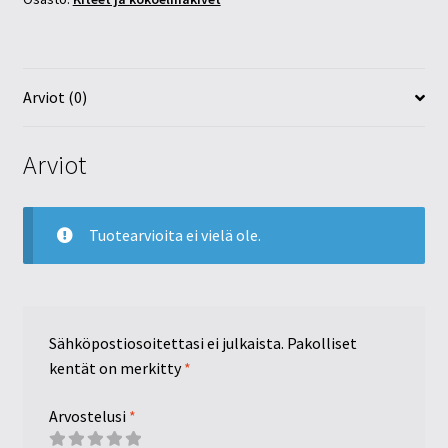
Arviot (0)
Arviot
Tuotearvioita ei vielä ole.
Sähköpostiosoitettasi ei julkaista.
Pakolliset
kentät on merkitty
*
Arvostelusi
*