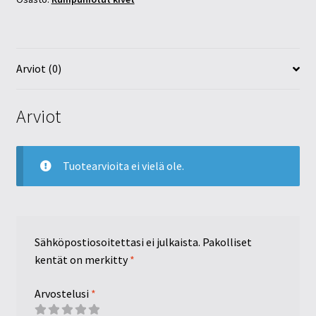
Arviot (0)
Arviot
Tuotearvioita ei vielä ole.
Sähköpostiosoitettasi ei julkaista.
Pakolliset
kentät on merkitty
*
Arvostelusi
*