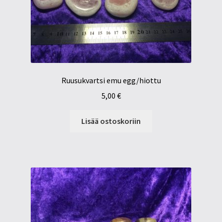
Ruusukvartsi emu egg/hiottu
5,00
€
Lisää ostoskoriin