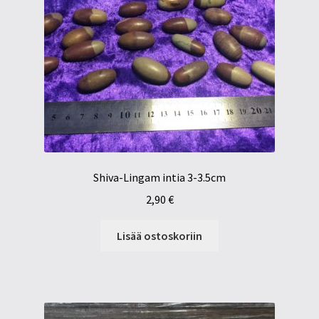
Shiva-Lingam intia 3-3.5cm
2,90
€
Lisää ostoskoriin