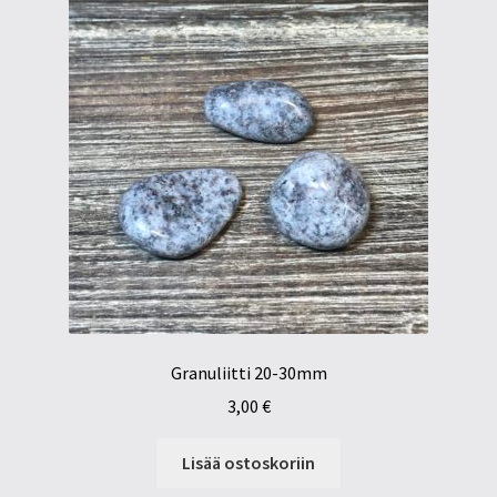
Granuliitti 20-30mm
3,00
€
Lisää ostoskoriin