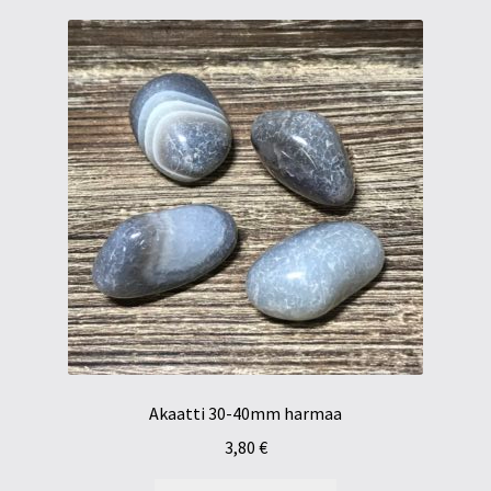
Akaatti 30-40mm harmaa
3,80
€