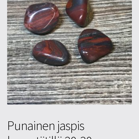
Tietosuojaseloste
Tuotteet
Yritysinfo
Punainen jaspis