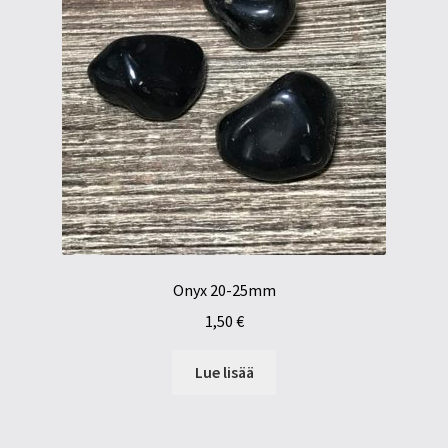
Onyx 20-25mm
1,50
€
Lue lisää