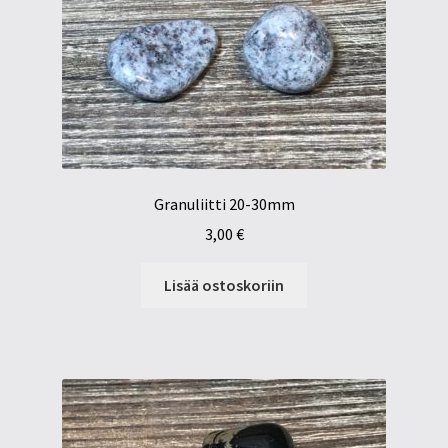
Granuliitti 20-30mm
3,00
€
Lisää ostoskoriin