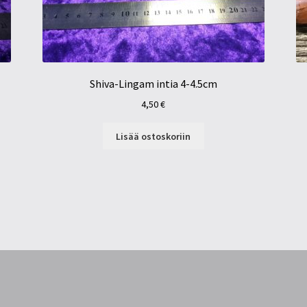
Shiva-Lingam intia 4-4.5cm
4,50
€
Lisää ostoskoriin