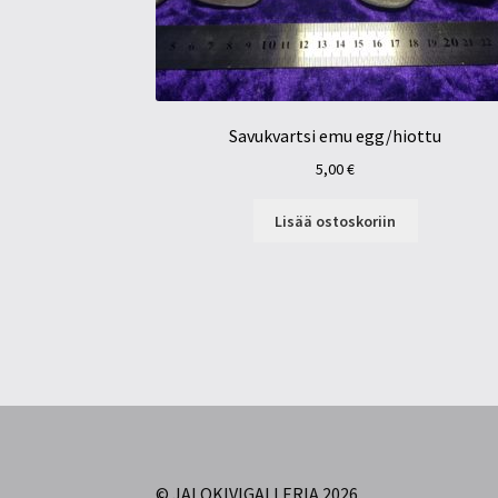
Savukvartsi emu egg/hiottu
5,00
€
Lisää ostoskoriin
© JALOKIVIGALLERIA 2026