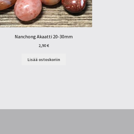
Nanchong Akaatti 20-30mm
2,90
€
Lisää ostoskoriin