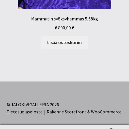
Mammutin syöksyhammas 5,68kg
6 800,00
€
Lisää ostoskoriin
© JALOKIVIGALLERIA 2026
Tietosuojaseloste
Rakenne Storefront & WooCommerce
.