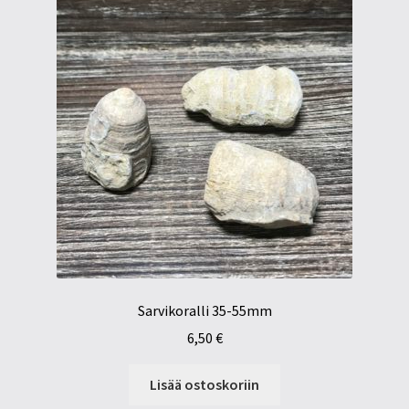
Sarvikoralli 35-55mm
6,50
€
Lisää ostoskoriin