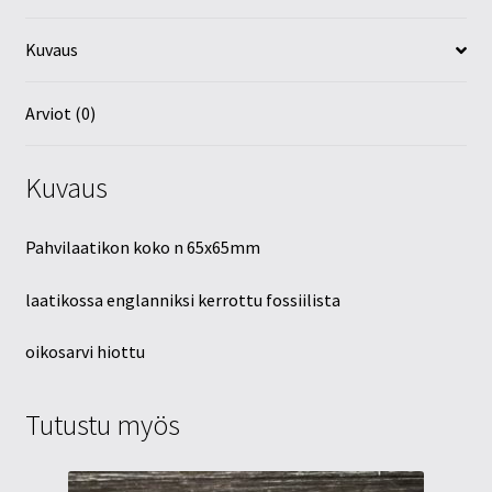
Kuvaus
Arviot (0)
Kuvaus
Pahvilaatikon koko n 65x65mm
laatikossa englanniksi kerrottu fossiilista
oikosarvi hiottu
Tutustu myös