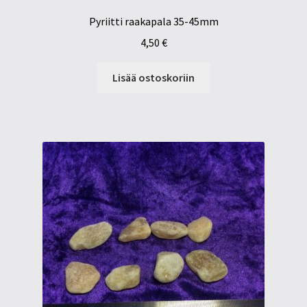
Pyriitti raakapala 35-45mm
4,50
€
Lisää ostoskoriin