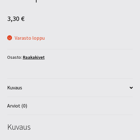
3,30
€
Varasto loppu
Osasto:
Raakakivet
Kuvaus
Arviot (0)
Kuvaus