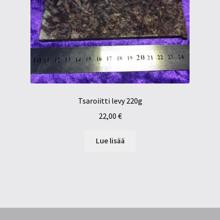
Tsaroiitti levy 220g
22,00
€
Lue lisää