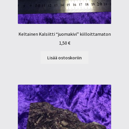
Keltainen Kalsiitti “juomakivi” kiilloittamaton
1,50
€
Lisää ostoskoriin