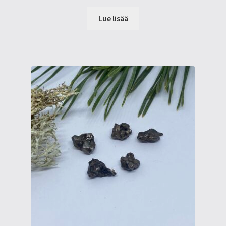
Lue lisää