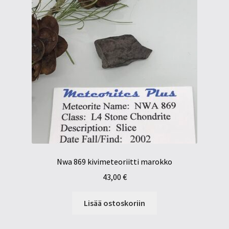
Nwa 869 kivimeteoriitti marokko
43,00
€
Lisää ostoskoriin