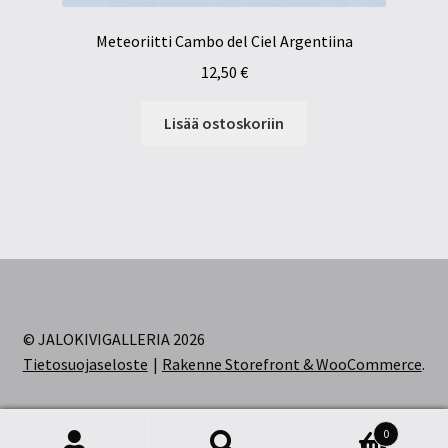
Meteoriitti Cambo del Ciel Argentiina
12,50
€
Lisää ostoskoriin
© JALOKIVIGALLERIA 2026
Tietosuojaseloste
Rakenne Storefront & WooCommerce
.
0